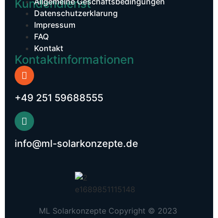
Kundendienst​
Allgemeine Geschäftsbedingungen
Datenschutzerklarung
Impressum
FAQ
Kontakt
Kontaktinformationen
+49 251 59688555
info@ml-solarkonzepte.de
ML Solarkonzepte Copyright © 2023