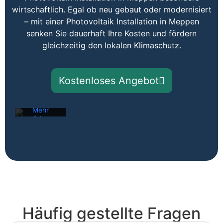
wirtschaftlich. Egal ob neu gebaut oder modernisiert
– mit einer Photovoltaik Installation in Meppen
senken Sie dauerhaft Ihre Kosten und fördern
Mit dem
gleichzeitig den lokalen Klimaschutz.
Laden der
Karte
akzeptieren
Sie die
Kostenloses Angebot
Datenschutzerklärung
von
Google.
Mehr
erfahren
Karte
laden
Google
Maps immer
entsperren
Häufig gestellte Fragen