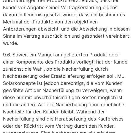
Anforderungen der Produkte setzt voraus, dass der
Kunde vor Abgabe seiner Vertragserklärung eigens
davon in Kenntnis gesetzt wurde, dass ein bestimmtes
Merkmal der Produkte von den objektiven
Anforderungen abweicht, und die Abweichung in diesem
Sinne im Vertrag ausdrücklich und gesondert vereinbart
wurde.
9.6. Soweit ein Mangel am gelieferten Produkt oder
einer Komponente des Produkts vorliegt, hat der Kunde
zunächst die Wahl, ob die Nacherfüllung durch
Nachbesserung oder Ersatzlieferung erfolgen soll. ML
Solarkonzepte ist jedoch berechtigt, die vom Kunden
gewählte Art der Nacherfüllung zu verweigern, wenn
diese nur mit unverhältnismäßigen Kosten möglich ist
und die andere Art der Nacherfüllung ohne erhebliche
Nachteile für den Kunden bleibt. Während der
Nacherfüllung sind die Herabsetzung des Kaufpreises
oder der Rücktritt vom Vertrag durch den Kunden
ausgeschlossen. Eine Nachbesserung gilt mit dem