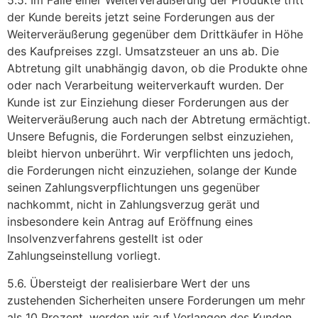
5.5. Im Falle einer Weiterveräußerung der Produkte tritt
der Kunde bereits jetzt seine Forderungen aus der
Weiterveräußerung gegenüber dem Drittkäufer in Höhe
des Kaufpreises zzgl. Umsatzsteuer an uns ab. Die
Abtretung gilt unabhängig davon, ob die Produkte ohne
oder nach Verarbeitung weiterverkauft wurden. Der
Kunde ist zur Einziehung dieser Forderungen aus der
Weiterveräußerung auch nach der Abtretung ermächtigt.
Unsere Befugnis, die Forderungen selbst einzuziehen,
bleibt hiervon unberührt. Wir verpflichten uns jedoch,
die Forderungen nicht einzuziehen, solange der Kunde
seinen Zahlungsverpflichtungen uns gegenüber
nachkommt, nicht in Zahlungsverzug gerät und
insbesondere kein Antrag auf Eröffnung eines
Insolvenzverfahrens gestellt ist oder
Zahlungseinstellung vorliegt.
5.6. Übersteigt der realisierbare Wert der uns
zustehenden Sicherheiten unsere Forderungen um mehr
als 10 Prozent, werden wir auf Verlangen des Kunden