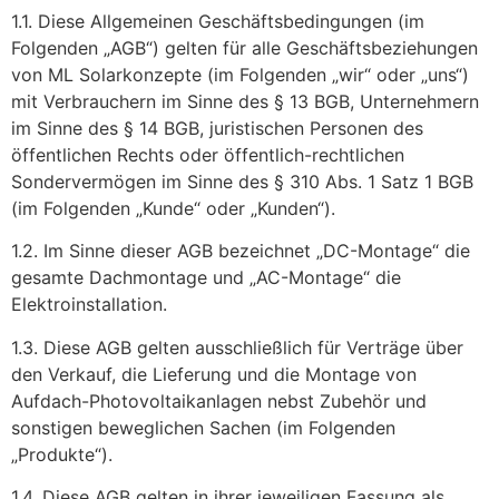
1.1. Diese Allgemeinen Geschäftsbedingungen (im
Folgenden „AGB“) gelten für alle Geschäftsbeziehungen
von ML Solarkonzepte (im Folgenden „wir“ oder „uns“)
mit Verbrauchern im Sinne des § 13 BGB, Unternehmern
im Sinne des § 14 BGB, juristischen Personen des
öffentlichen Rechts oder öffentlich-rechtlichen
Sondervermögen im Sinne des § 310 Abs. 1 Satz 1 BGB
(im Folgenden „Kunde“ oder „Kunden“).
1.2. Im Sinne dieser AGB bezeichnet „DC-Montage“ die
gesamte Dachmontage und „AC-Montage“ die
Elektroinstallation.
1.3. Diese AGB gelten ausschließlich für Verträge über
den Verkauf, die Lieferung und die Montage von
Aufdach-Photovoltaikanlagen nebst Zubehör und
sonstigen beweglichen Sachen (im Folgenden
„Produkte“).
1.4. Diese AGB gelten in ihrer jeweiligen Fassung als