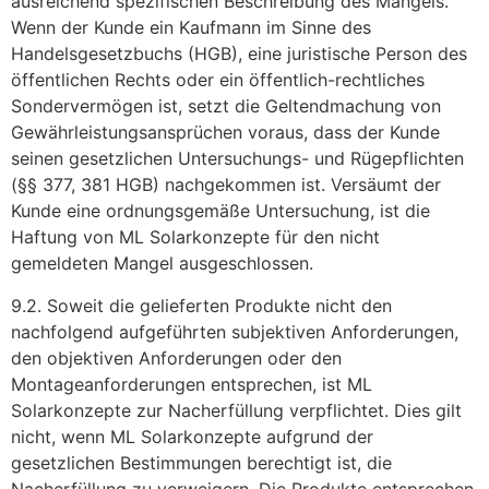
ausreichend spezifischen Beschreibung des Mangels.
Wenn der Kunde ein Kaufmann im Sinne des
Handelsgesetzbuchs (HGB), eine juristische Person des
öffentlichen Rechts oder ein öffentlich-rechtliches
Sondervermögen ist, setzt die Geltendmachung von
Gewährleistungsansprüchen voraus, dass der Kunde
seinen gesetzlichen Untersuchungs- und Rügepflichten
(§§ 377, 381 HGB) nachgekommen ist. Versäumt der
Kunde eine ordnungsgemäße Untersuchung, ist die
Haftung von ML Solarkonzepte für den nicht
gemeldeten Mangel ausgeschlossen.
9.2. Soweit die gelieferten Produkte nicht den
nachfolgend aufgeführten subjektiven Anforderungen,
den objektiven Anforderungen oder den
Montageanforderungen entsprechen, ist ML
Solarkonzepte zur Nacherfüllung verpflichtet. Dies gilt
nicht, wenn ML Solarkonzepte aufgrund der
gesetzlichen Bestimmungen berechtigt ist, die
Nacherfüllung zu verweigern. Die Produkte entsprechen