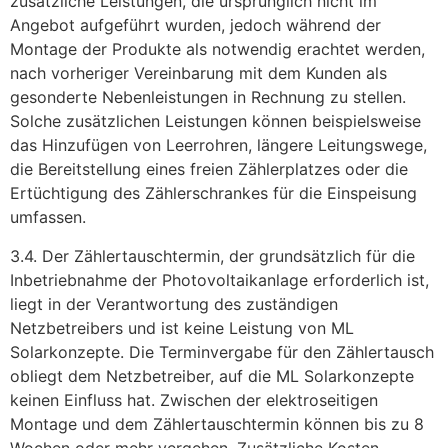
zusätzliche Leistungen, die ursprünglich nicht im
Angebot aufgeführt wurden, jedoch während der
Montage der Produkte als notwendig erachtet werden,
nach vorheriger Vereinbarung mit dem Kunden als
gesonderte Nebenleistungen in Rechnung zu stellen.
Solche zusätzlichen Leistungen können beispielsweise
das Hinzufügen von Leerrohren, längere Leitungswege,
die Bereitstellung eines freien Zählerplatzes oder die
Ertüchtigung des Zählerschrankes für die Einspeisung
umfassen.
3.4. Der Zählertauschtermin, der grundsätzlich für die
Inbetriebnahme der Photovoltaikanlage erforderlich ist,
liegt in der Verantwortung des zuständigen
Netzbetreibers und ist keine Leistung von ML
Solarkonzepte. Die Terminvergabe für den Zählertausch
obliegt dem Netzbetreiber, auf die ML Solarkonzepte
keinen Einfluss hat. Zwischen der elektroseitigen
Montage und dem Zählertauschtermin können bis zu 8
Wochen oder mehr vergehen. Zusätzliche Kosten