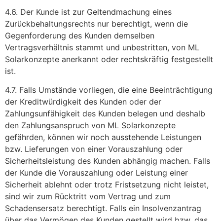
4.6. Der Kunde ist zur Geltendmachung eines
Zurückbehaltungsrechts nur berechtigt, wenn die
Gegenforderung des Kunden demselben
Vertragsverhältnis stammt und unbestritten, von ML
Solarkonzepte anerkannt oder rechtskräftig festgestellt
ist.
4.7. Falls Umstände vorliegen, die eine Beeinträchtigung
der Kreditwürdigkeit des Kunden oder der
Zahlungsunfähigkeit des Kunden belegen und deshalb
den Zahlungsanspruch von ML Solarkonzepte
gefährden, können wir noch ausstehende Leistungen
bzw. Lieferungen von einer Vorauszahlung oder
Sicherheitsleistung des Kunden abhängig machen. Falls
der Kunde die Vorauszahlung oder Leistung einer
Sicherheit ablehnt oder trotz Fristsetzung nicht leistet,
sind wir zum Rücktritt vom Vertrag und zum
Schadensersatz berechtigt. Falls ein Insolvenzantrag
über das Vermögen des Kunden gestellt wird bzw. das