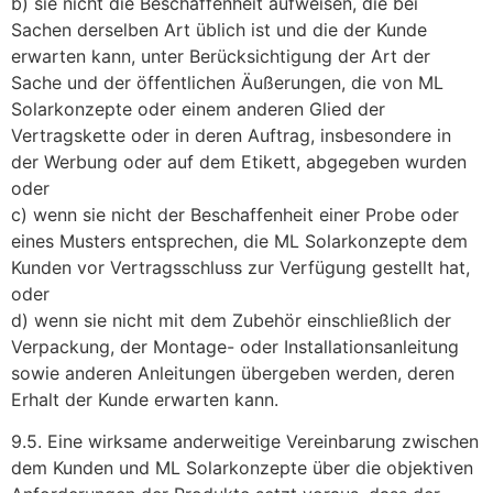
b) sie nicht die Beschaffenheit aufweisen, die bei
Sachen derselben Art üblich ist und die der Kunde
erwarten kann, unter Berücksichtigung der Art der
Sache und der öffentlichen Äußerungen, die von ML
Solarkonzepte oder einem anderen Glied der
Vertragskette oder in deren Auftrag, insbesondere in
der Werbung oder auf dem Etikett, abgegeben wurden
oder
c) wenn sie nicht der Beschaffenheit einer Probe oder
eines Musters entsprechen, die ML Solarkonzepte dem
Kunden vor Vertragsschluss zur Verfügung gestellt hat,
oder
d) wenn sie nicht mit dem Zubehör einschließlich der
Verpackung, der Montage- oder Installationsanleitung
sowie anderen Anleitungen übergeben werden, deren
Erhalt der Kunde erwarten kann.
9.5. Eine wirksame anderweitige Vereinbarung zwischen
dem Kunden und ML Solarkonzepte über die objektiven