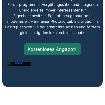
Förderprogramme, Vergütungssätze und steigende
Energiepreise immer interessanter für
Eigenheimbesitzer. Egal ob neu gebaut oder
modernisiert – mit einer Photovoltaik Installation in
Lastrup senken Sie dauerhaft Ihre Kosten und fördern
Mit dem
gleichzeitig den lokalen Klimaschutz.
Laden der
Karte
akzeptieren
Sie die
Kostenloses Angebot
Datenschutzerklärung
von
Google.
Mehr
erfahren
Karte
laden
Google
Maps immer
entsperren