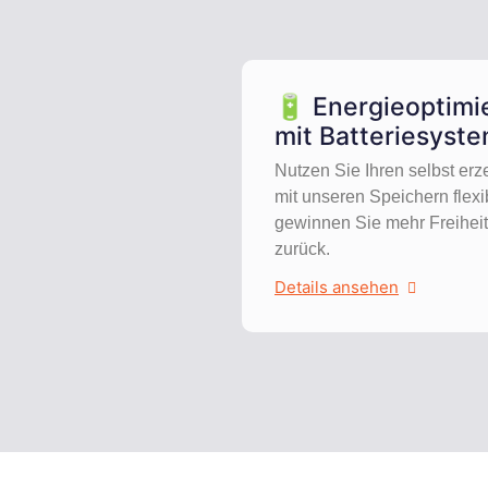
🔋 Energieoptimi
mit Batteriesyst
Nutzen Sie Ihren selbst er
mit unseren Speichern flexi
gewinnen Sie mehr Freihei
zurück.
Details ansehen