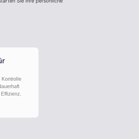
tarten Sie Ihre persönliche
ür
 Kontrolle
dauerhaft
Effizienz.