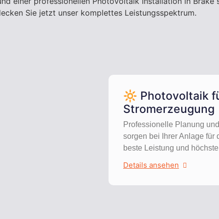
einer professionellen Photovoltaik Installation in Brake s
ecken Sie jetzt unser komplettes Leistungsspektrum.
🔆 Photovoltaik f
Stromerzeugung
Professionelle Planung und
sorgen bei Ihrer Anlage für 
beste Leistung und höchste 
Details ansehen