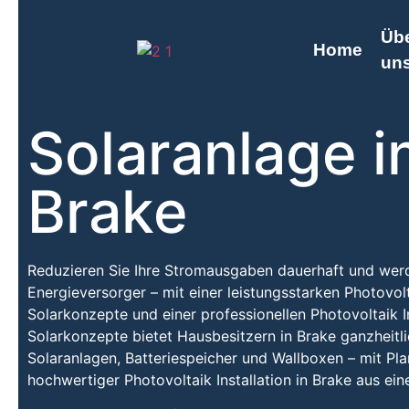
Üb
Home
un
Solaranlage i
Brake
Reduzieren Sie Ihre Stromausgaben dauerhaft und we
Energieversorger – mit einer leistungsstarken Photovo
Solarkonzepte und einer professionellen Photovoltaik In
Solarkonzepte bietet Hausbesitzern in Brake ganzheitl
Solaranlagen, Batteriespeicher und Wallboxen – mit Pl
hochwertiger Photovoltaik Installation in Brake aus ein