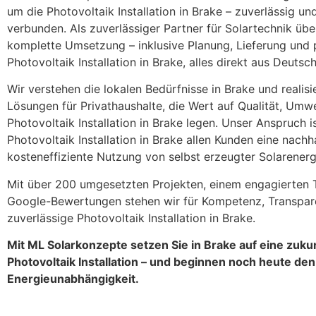
um die Photovoltaik Installation in Brake – zuverlässig un
verbunden. Als zuverlässiger Partner für Solartechnik üb
komplette Umsetzung – inklusive Planung, Lieferung und 
Photovoltaik Installation in Brake, alles direkt aus Deutsc
Wir verstehen die lokalen Bedürfnisse in Brake und realis
Lösungen für Privathaushalte, die Wert auf Qualität, Um
Photovoltaik Installation in Brake legen. Unser Anspruch i
Photovoltaik Installation in Brake allen Kunden eine nachh
kosteneffiziente Nutzung von selbst erzeugter Solarenerg
Mit über 200 umgesetzten Projekten, einem engagierten
Google-Bewertungen stehen wir für Kompetenz, Transpa
zuverlässige Photovoltaik Installation in Brake.
Mit ML Solarkonzepte setzen Sie in Brake auf eine zuku
Photovoltaik Installation – und beginnen noch heute den
Energieunabhängigkeit.