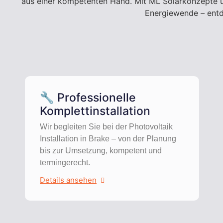
aus einer kompetenten Hand. Mit ML Solarkonzepte und 
Energiewende – entd
🔧 Professionelle
Komplettinstallation
Wir begleiten Sie bei der Photovoltaik
Installation in Brake – von der Planung
bis zur Umsetzung, kompetent und
termingerecht.
Details ansehen