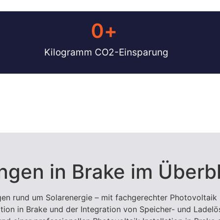
0
+ 
Kilogramm CO2-Einsparung
ngen in Brake im Überbl
gen rund um Solarenergie – mit fachgerechter Photovoltaik I
ation in Brake und der Integration von Speicher- und Ladelö