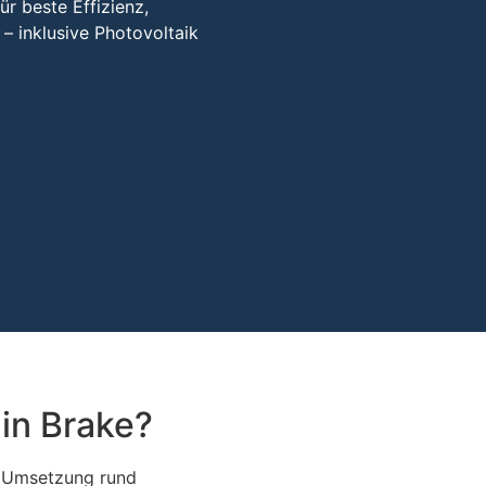
r beste Effizienz,
– inklusive Photovoltaik
 in Brake?
d Umsetzung rund